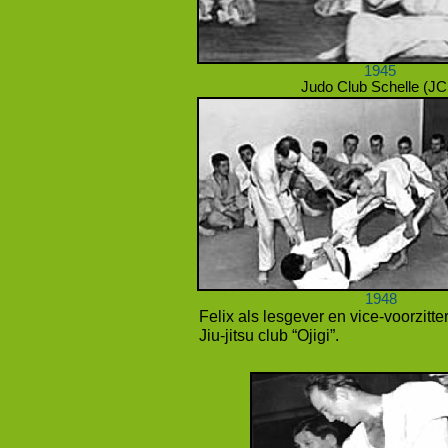
1945
Judo Club Schelle (JC
1948
Felix als lesgever en vice-
voorzitte
Jiu-
jitsu club “Ojigi”.