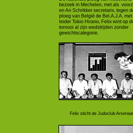
bezoek in Mechelen, met als voorzi
en An Schrikker secretaris, tegen d
ploeg van België de Bel.A.J.A. met
leider Tokio Hirano, Felix wint op d
tornooi al zijn wedstrijden zonder
gewichtscategorie.
Felix sticht de Judoclub Arsenaa