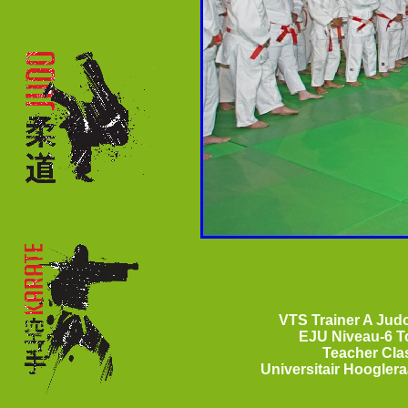
VTS Trainer A Judo
EJU Niveau-
6 T
Teacher Clas
Universitair Hoogler