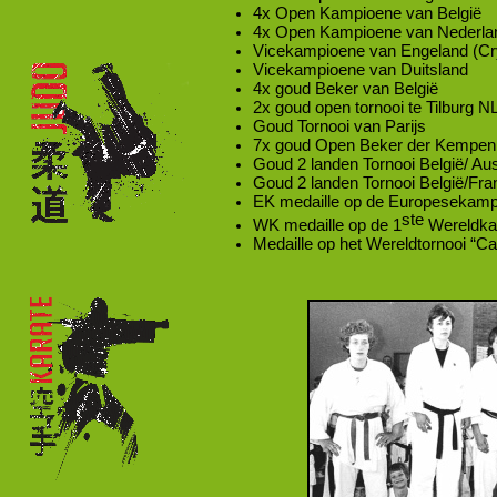
4x Open Kampioene van België
4x Open Kampioene van Nederla
Vicekampioene van Engeland (Cr
Vicekampioene van Duitsland
4x goud Beker van België
2x goud open tornooi te Tilburg N
Goud Tornooi van Parijs
7x goud Open Beker der Kempen
Goud 2 landen Tornooi België/ Aus
Goud 2 landen Tornooi België/Fran
EK medaille op de Europesekamp
ste
WK medaille op de 1
Wereldka
Medaille op het Wereldtornooi “C